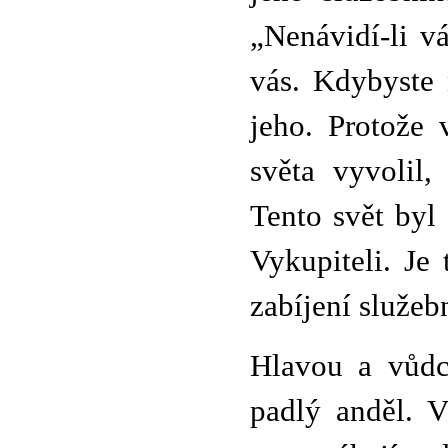
„Nenávidí-li v
vás. Kdybyste 
jeho. Protože 
světa vyvolil,
Tento svět byl 
Vykupiteli. Je
zabíjení služeb
Hlavou a vůdc
padlý anděl. 