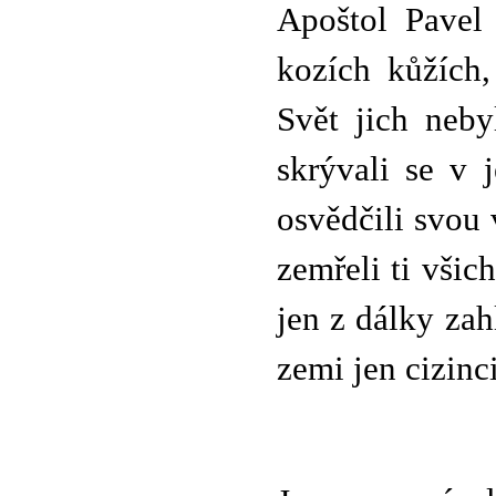
Apoštol Pavel 
kozích kůžích,
Svět jich neby
skrývali se v 
osvědčili svou 
zemřeli ti všich
jen z dálky zah
zemi jen cizinci