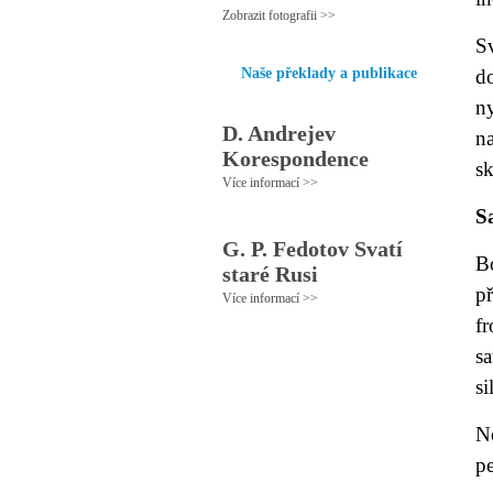
Zobrazit fotografii >>
S
Naše překlady a publikace
d
ny
D. Andrejev
n
Korespondence
s
Více informací >>
S
G. P. Fedotov Svatí
B
staré Rusi
p
Více informací >>
f
sa
si
N
pe