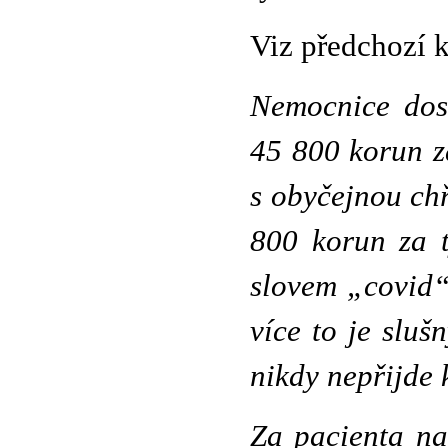
Viz předchozí 
Nemocnice dos
45 800 korun z
s obyčejnou ch
800 korun za t
slovem „covid“
více to je sluš
nikdy nepřijde 
Za pacienta na