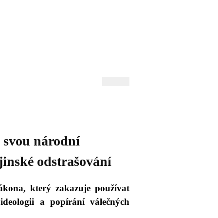
 Andrejev
Fond Daniila Andrejeva
oručujeme
Naše knihovna
svou národní
ajinské odstrašování
ákona, který zakazuje používat
ideologii a popírání válečných