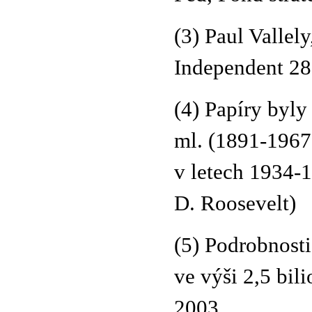
(3) Paul Vallely
Independent 28.
(4) Papíry by
ml. (1891-1967
v letech 1934-1
D. Roosevelt)
(5) Podrobnost
ve výši 2,5 bil
2003