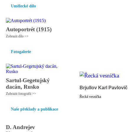
Umělecké dílo
Autoportrét (1915)
Zobrazit dílo >>
Fotogalerie
Sartul-Gegetujský
dacán, Rusko
Brjullov Karl Pavlovič
Zobrazit fotografii >>
Řecká vesnička
Naše překlady a publikace
D. Andrejev