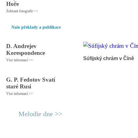
Hoře
Zobrazit fotografii >>
Naše překlady a publikace
D. Andrejev
Korespondence
Súfijský chrám v Číně
Více informací >>
G. P. Fedotov Svatí
staré Rusi
Více informací >>
Melodie dne >>