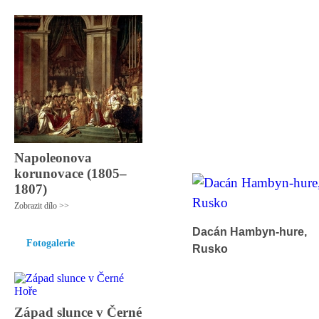
Napoleonova
korunovace (1805–
1807)
Zobrazit dílo >>
Dacán Hambyn-hure,
Fotogalerie
Rusko
Západ slunce v Černé