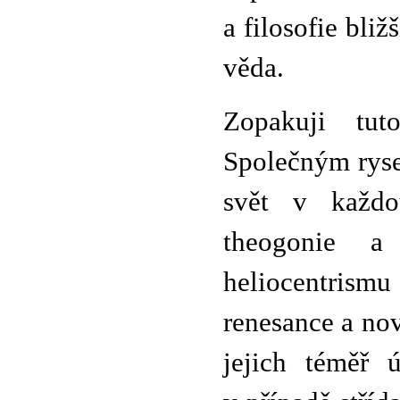
a filosofie bliž
věda.
Zopakuji tut
Společným ryse
svět v každo
theogonie a
heliocentrismu
renesance a nov
jejich téměř 