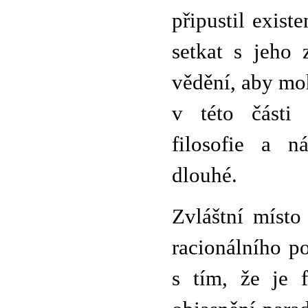
připustil exist
setkat s jeho
vědění, aby mo
v této části
filosofie a n
dlouhé.
Zvláštní místo
racionálního p
s tím, že je f