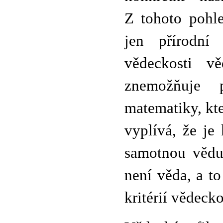
Z tohoto pohle
jen přírodní
vědeckosti vě
znemožňuje 
matematiky, kt
vyplívá, že je
samotnou vědu.
není věda, a t
kritérií vědecko