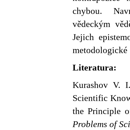
chybou. Nav
vědeckým vědě
Jejich epistem
metodologické a
Literatura:
Kurashov V. I.
Scientific Kno
the Principle 
Problems of Sc