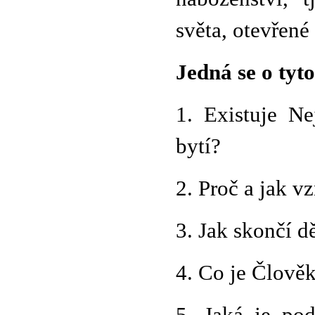
světa, otevřené
Jedná se o tyt
1. Existuje Ne
bytí?
2. Proč a jak v
3. Jak skončí d
4. Co je Člověk