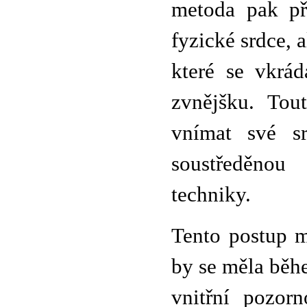
metoda pak př
fyzické srdce, a
které se vkrád
zvnějšku. Tou
vnímat své s
soustředěnou
techniky.
Tento postup m
by se měla běh
vnitřní pozor