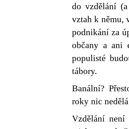
do vzdělání (a
vztah k němu, 
podnikání za úp
občany a ani e
populisté budo
tábory.
Banální? Přes
roky nic nedělá
Vzdělání není 