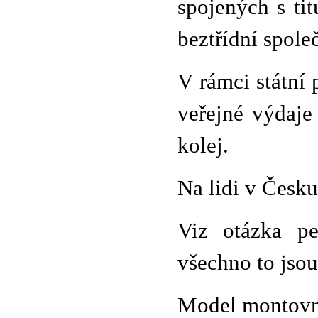
spojených s tit
beztřídní spole
V rámci státní 
veřejné výdaje
kolej.
Na lidi v Česku
Viz otázka pe
všechno to jsou
Model montovny