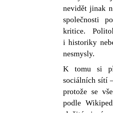
nevidět jinak 
společnosti p
kritice. Poli
i historiky neb
nesmysly.
K tomu si p
sociálních sítí
protože se v
podle Wikiped