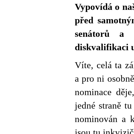
Vypovídá o naší
před samotný
senátorů a 
diskvalifikaci
Víte, celá ta z
a pro ni osobně
nominace děje
jedné straně t
nominován a k
jsou tu inkvizič