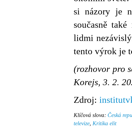
si názory je n
současně také 
lidmi nezávisl
tento výrok je
(rozhovor pro 
Korejs, 3. 2. 2
Zdroj:
institutv
Klíčová slova:
Česká repu
televize
,
Kritika elit