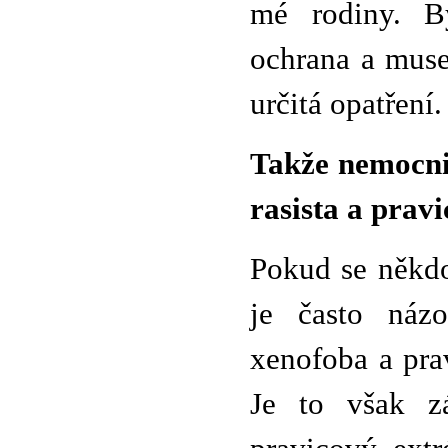
mé rodiny. B
ochrana a muse
určitá opatření
Takže nemocnic
rasista a prav
Pokud se někdo
je často názo
xenofoba a pra
Je to však zá