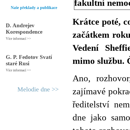
Naše překlady a publikace
Krátce poté, c
D. Andrejev
Korespondence
začátkem roku 
Více informací >>
Vedení Sheffi
G. P. Fedotov Svatí
mimo službu. 
staré Rusi
Více informací >>
Ano, rozhovor
Melodie dne >>
zajímavé pokra
ředitelství ne
dne jako samo