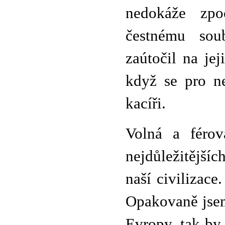
nedokáže zpo
čestnému sou
zaútočil na jej
když se pro n
kacíři.
Volná a férov
nejdůležitějšíc
naší civilizace
Opakovaně jsem
Evropy, tak by