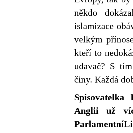
někdo dokáza
islamizace obáv
velkým přínose
kteří to nedoká
udavač? S tím
činy. Každá do
Spisovatelka 
Anglii už ví
ParlamentníLi