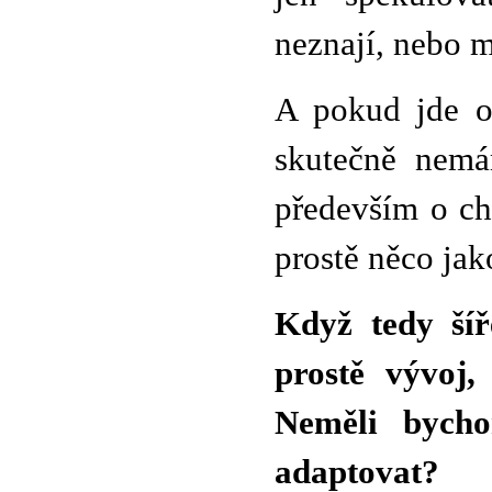
neznají, nebo m
A pokud jde o
skutečně nemá
především o cha
prostě něco jak
Když tedy šíř
prostě vývoj,
Neměli bycho
adaptovat?