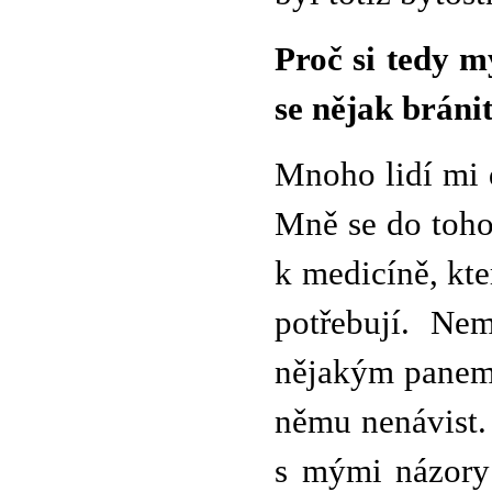
Proč si tedy m
se nějak bráni
Mnoho lidí mi 
Mně se do toho 
k medicíně, kte
potřebují. Ne
nějakým panem 
němu nenávist. 
s mými názory 