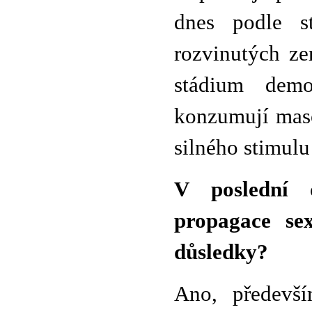
dnes podle st
rozvinutých ze
stádium demo
konzumují maso
silného stimulu
V poslední 
propagace sex
důsledky?
Ano, předevší