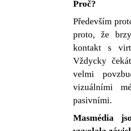
Proč?
Především prot
proto, že brzy
kontakt s vir
Vždycky čekát
velmi povzbu
vizuálními mé
pasivními.
Masmédia js