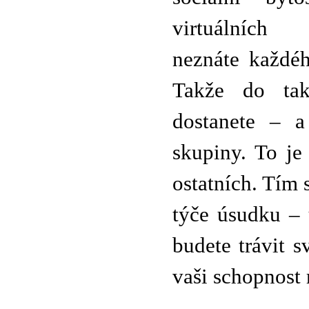
virtuálních
neznáte každé
Takže do tak
dostanete – a
skupiny. To je
ostatních. Tím s
týče úsudku – 
budete trávit s
vaši schopnost 