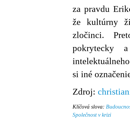
za pravdu Erik
že kultúrny ž
zločinci. Pre
pokrytecky 
intelektuálneho
si iné označeni
Zdroj:
christian
Klíčová slova:
Budoucnos
Společnost v krizi