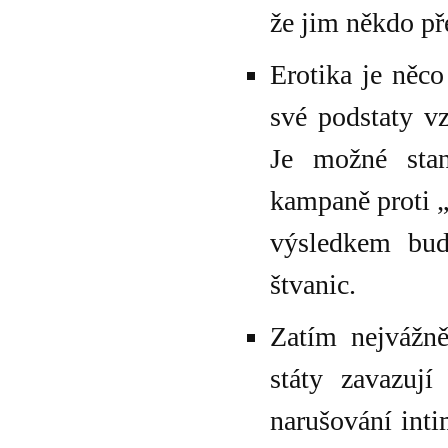
že jim někdo př
Erotika je něco
své podstaty v
Je možné stan
kampaně proti 
výsledkem bude
štvanic.
Zatím nejvážně
státy zavazují
narušování inti