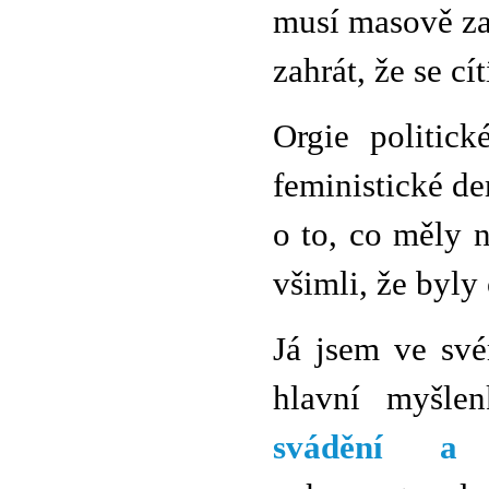
musí masově za
zahrát, že se cí
Orgie politick
feministické de
o to, co měly 
všimli, že byly 
Já jsem ve své
hlavní myšl
svádění a 