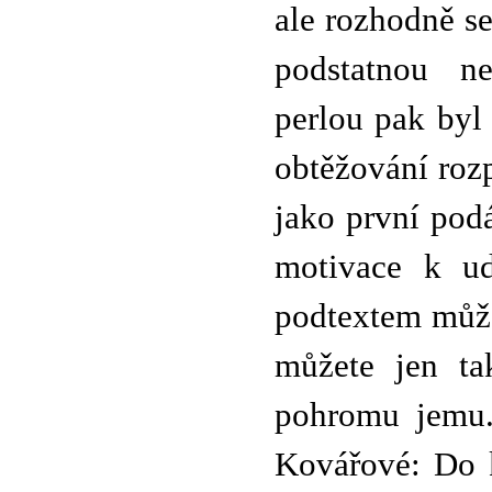
ale rozhodně se
podstatnou ne
perlou pak byl
obtěžování rozp
jako první podá
motivace k ud
podtextem může
můžete jen ta
pohromu jemu.
Kovářové: Do 