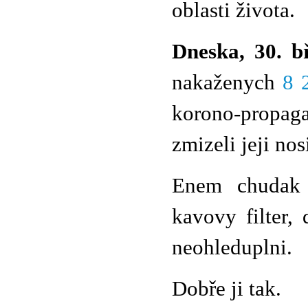
oblasti života.
Dneska, 30. b
nakaženych
8 
korono-propaga
zmizeli jeji nos
Enem chudak 
kavovy filter,
neohleduplni.
Dobře ji tak.