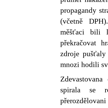
propagandy str
(včetně DPH)
měšťaci bili 
překračovat h
zdroje pušťaly
mnozi hodili sv
Zdevastovana 
spirala se r
přerozdělovani