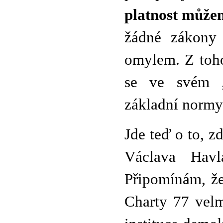
platnost může
žádné zákony 
omylem. Z toh
se ve svém „
základní normy
Jde teď o to, z
Václava Havl
Připomínám, že
Charty 77 velm