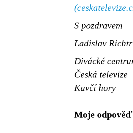
(ceskatelevize.c
S pozdravem
Ladislav Richt
Divácké centr
Česká televize
Kavčí hory
Moje odpověď 