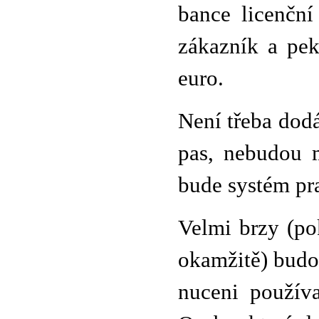
bance licenční
zákazník a pek
euro.
Není třeba dodá
pas, nebudou m
bude systém pr
Velmi brzy (po
okamžitě) budou
nuceni používa