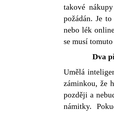
takové nákupy 
požádán. Je to
nebo lék online,
se musí tomuto 
Dva př
Umělá intelige
záminkou, že h
později a nebu
námitky. Poku