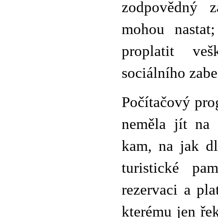
zodpovědný za
mohou nastat
proplatit ve
sociálního zabe
Počítačový pro
neměla jít na 
kam, na jak dl
turistické pa
rezervaci a pl
kterému jen ře