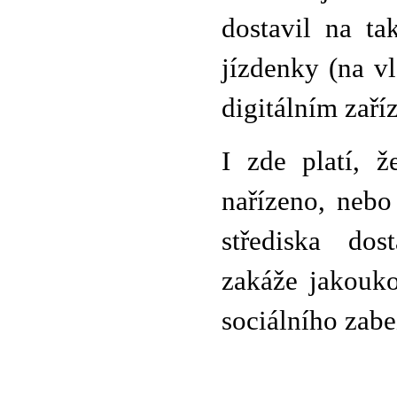
dostavil na ta
jízdenky (na v
digitálním zaříz
I zde platí,
nařízeno, nebo
střediska dos
zakáže jakouko
sociálního zabe