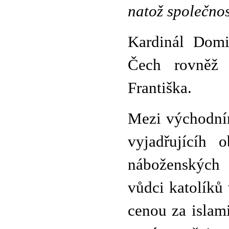
natož společnos
Kardinál Domi
Čech rovněž
Františka.
Mezi východním
vyjadřujícíh 
náboženských 
vůdci katolíků
cenou za islami