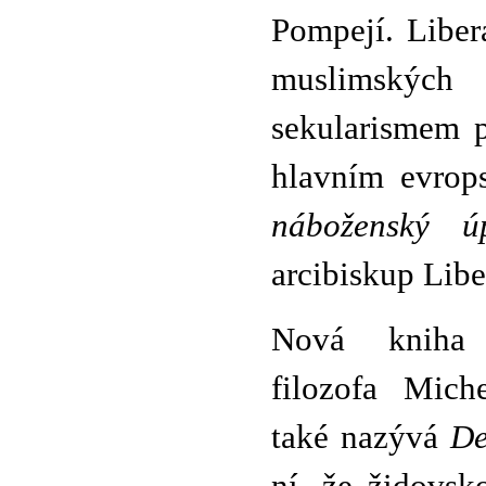
Pompejí. Liber
muslimských
sekularismem p
hlavním evrop
náboženský 
arcibiskup Libe
Nová kniha 
filozofa Mich
také nazývá
De