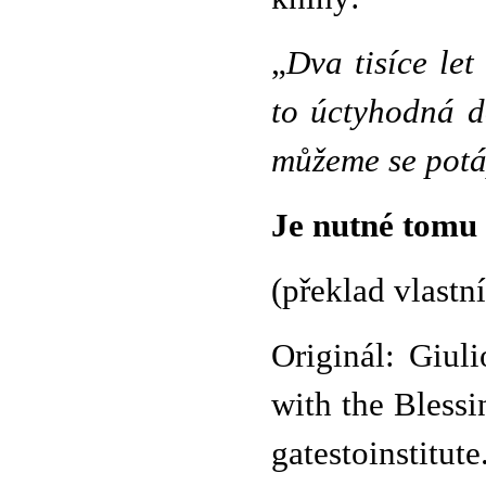
„
Dva tisíce let
to úctyhodná d
můžeme se potá
Je nutné tomu 
(překlad vlastní
Originál: Giul
with the Blessi
gatestoinstitute