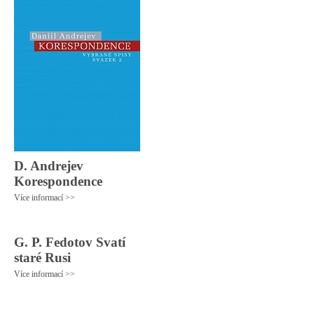
D. Andrejev
Korespondence
Více informací >>
G. P. Fedotov Svatí
staré Rusi
Více informací >>