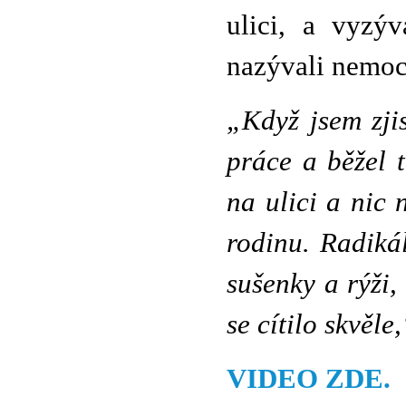
ulici, a vyzýv
nazývali nemoc
„Když jsem zjis
práce a běžel 
na ulici a nic 
rodinu. Radikál
sušenky a rýži,
se cítilo skvěle
VIDEO ZDE.