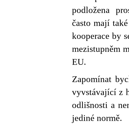
podložena pro
často mají také
kooperace by s
mezistupněm me
EU.
Zapomínat byc
vyvstávající z 
odlišnosti a n
jediné normě.