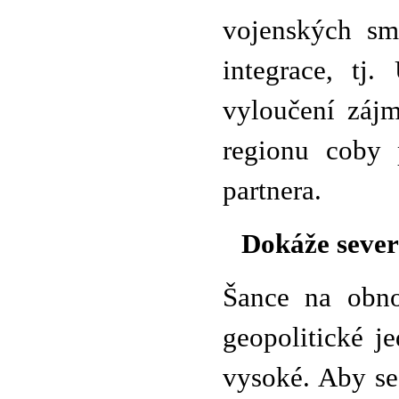
vojenských sml
integrace, tj.
vyloučení zájm
regionu coby 
partnera.
Dokáže sever
Šance na obno
geopolitické j
vysoké. Aby se