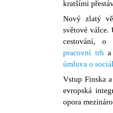
kratšími přestá
Nový zlatý vě
světové válce.
cestování, o
pracovní trh
a 
úmluva o sociá
Vstup Finska a
evropská integ
opora mezinárod