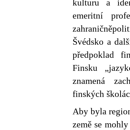
kulturu a ide
emeritní prof
zahraničněpoli
Švédsko a dalš
předpoklad fi
Finsku „jazy
znamená zac
finských školác
Aby byla region
země se mohly 