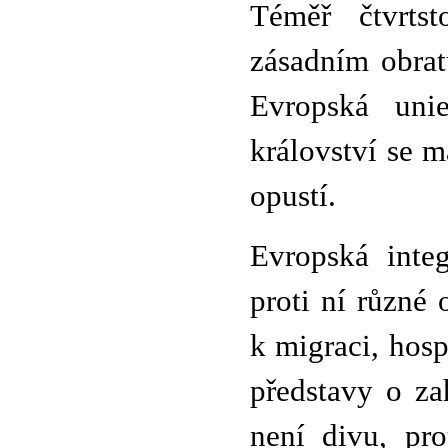
Téměř čtvrts
zásadním obrat
Evropská uni
království se m
opustí.
Evropská integ
proti ní různé 
k migraci, hosp
představy o za
není divu, pr