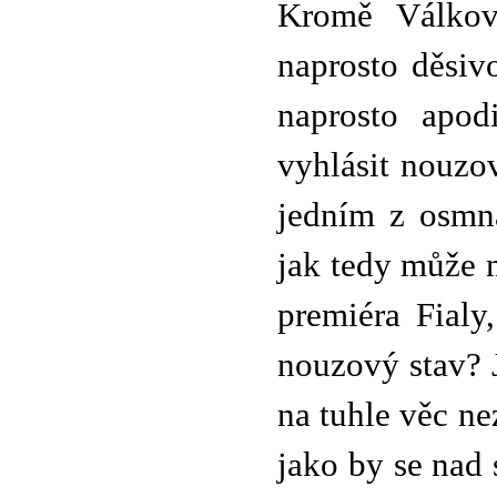
Kromě Válkov
naprosto děsiv
naprosto apod
vyhlásit nouzo
jedním z osmná
jak tedy může 
premiéra Fialy
nouzový stav? 
na tuhle věc ne
jako by se nad