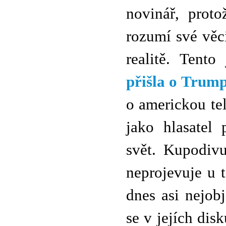
novinář, prot
rozumí své věc
realitě. Tento
přišla o Trum
o americkou te
jako hlasatel
svět. Kupodivu
neprojevuje u 
dnes asi nejob
se v jejích disk