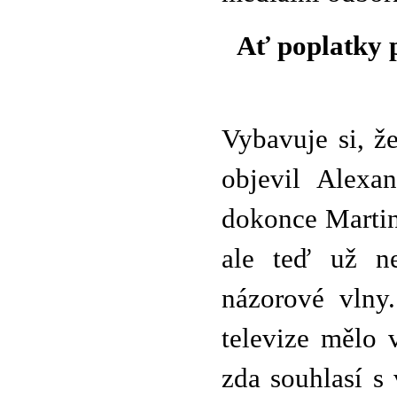
Ať poplatky p
Vybavuje si, že
objevil Alexa
dokonce Martin 
ale teď už ne
názorové vlny
televize mělo 
zda souhlasí s