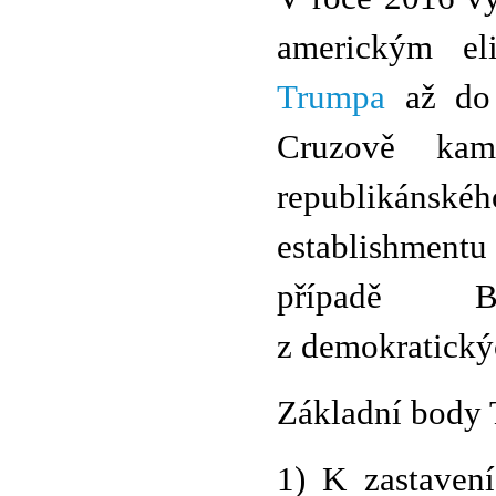
americkým e
Trumpa
až do 
Cruzově kamp
republikáns
establishmentu
případě Be
z demokratický
Základní body 
1) K zastavení