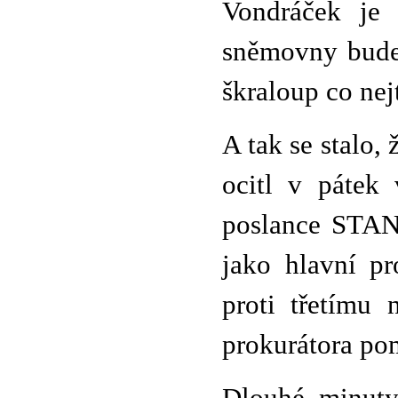
Vondráček je
sněmovny bude 
škraloup co nejt
A tak se stalo,
ocitl v pátek
poslance STAN
jako hlavní pr
proti třetímu 
prokurátora po