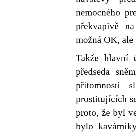
nemocného pre
překvapivě na
možná OK, ale č
Takže hlavní 
předseda sněm
přítomnosti 
prostitujících 
proto, že byl v
bylo kavárník