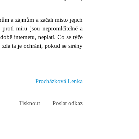
ánům a zájmům a začali místo jejich
 proti míru jsou nepromlčitelné a
době internetu, neplatí. Co se týče
, zda ta je ochrání, pokud se sirény
Procházková Lenka
Tisknout
Poslat odkaz