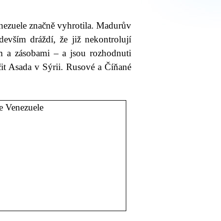
enezuele značně vyhrotila. Madurův
evším dráždí, že již nekontrolují
 a zásobami – a jsou rozhodnuti
it Asada v Sýrii. Rusové a Číňané