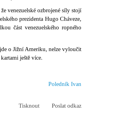
že venezuelské ozbrojené síly stojí
zuelského prezidenta Hugo Cháveze,
elkou část venezuelského ropného
jde o Jižní Ameriku, nelze vyloučit
kartami ještě více.
Poledník Ivan
Tisknout
Poslat odkaz