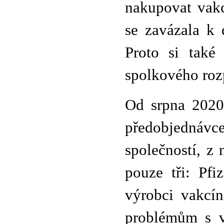
nakupovat vakc
se zavázala k
Proto si také
spolkového roz
Od srpna 2020
předobjednávce
společností, z
pouze tři: Pfi
výrobci vakcín
problémům s v