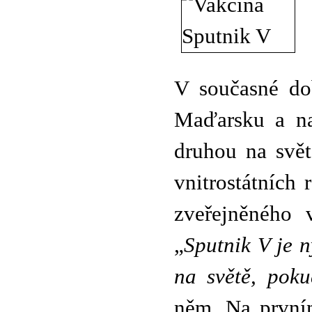
V současné do
Maďarsku a na
druhou na svět
vnitrostátních
zveřejněného 
„
Sputnik V je 
na světě, poku
něm. Na prvním