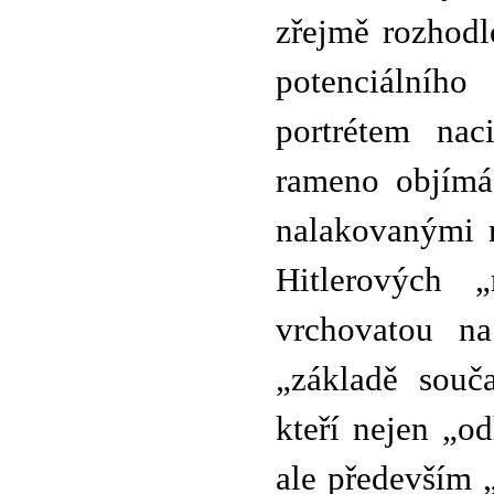
zřejmě rozhodl
potenciálního
portrétem nac
rameno objímá
nalakovanými n
Hitlerových 
vrchovatou na
„základě souč
kteří nejen „od
ale především 