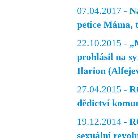
07.04.2017 -
Ná
petice Máma, t
22.10.2015 -
„M
prohlásil na s
Ilarion (Alfeje
27.04.2015 -
R
dědictví komu
19.12.2014 -
R
sexuální revol