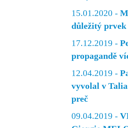
15.01.2020 -
M
důležitý prve
17.12.2019 -
P
propagandě ví
12.04.2019 -
P
vyvolal v Tali
preč
09.04.2019 -
VI