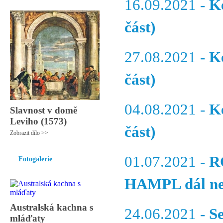
16.09.2021 -
K
část)
27.08.2021 -
K
část)
04.08.2021 -
K
Slavnost v domě
Leviho (1573)
část)
Zobrazit dílo >>
01.07.2021 -
R
Fotogalerie
HAMPL dál než
Australská kachna s
24.06.2021 -
S
mláďaty