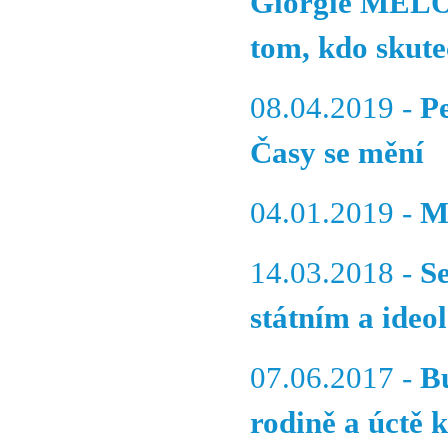
Giorgie MELO
tom, kdo skute
08.04.2019 -
P
Časy se mění
04.01.2019 -
M
14.03.2018 -
S
státním a ideo
07.06.2017 -
Bu
rodině a úctě k