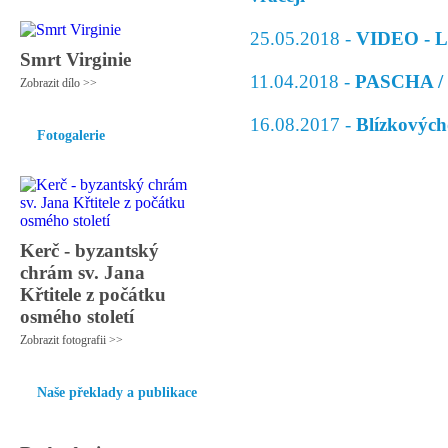
25.05.2018 -
VIDEO - Lo
Smrt Virginie
11.04.2018 -
PASCHA / 
Zobrazit dílo >>
16.08.2017 -
Blízkových
Fotogalerie
Kerč - byzantský
chrám sv. Jana
Křtitele z počátku
osmého století
Zobrazit fotografii >>
Naše překlady a publikace