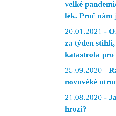
velké pandemie
lék. Proč nám 
20.01.2021 -
O
za týden stihli
katastrofa pro 
25.09.2020 -
R
novověké otroc
21.08.2020 -
J
hrozí?