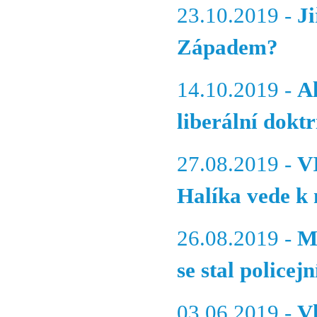
23.10.2019 -
Ji
Západem?
14.10.2019 -
A
liberální dokt
27.08.2019 -
V
Halíka vede k
26.08.2019 -
M
se stal policej
03.06.2019 -
V