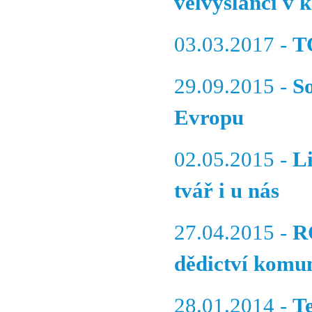
velvyslanci v
03.03.2017 -
T
29.09.2015 -
So
Evropu
02.05.2015 -
Li
tvář i u nás
27.04.2015 -
R
dědictví komu
28.01.2014 -
Te