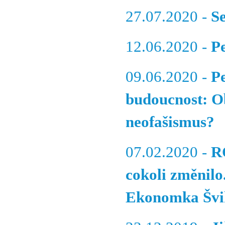
27.07.2020 -
S
12.06.2020 -
P
09.06.2020 -
P
budoucnost: O
neofašismus?
07.02.2020 -
R
cokoli změnil
Ekonomka Švihl