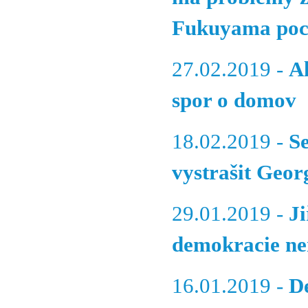
Fukuyama poch
27.02.2019 -
A
spor o domov
18.02.2019 -
S
vystrašit Geor
29.01.2019 -
Ji
demokracie nem
16.01.2019 -
D