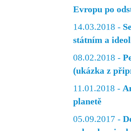
Evropu po ods
14.03.2018 -
S
státním a ideo
08.02.2018 -
P
(ukázka z při
11.01.2018 -
A
planetě
05.09.2017 -
D