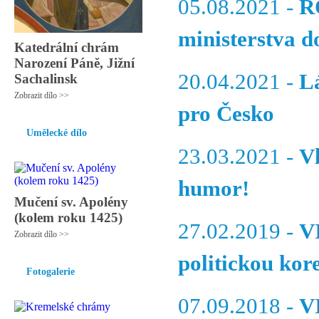
05.08.2021 -
R
ministerstva 
Katedrální chrám
Narození Páně, Jižní
20.04.2021 -
L
Sachalinsk
Zobrazit dílo >>
pro Česko
Umělecké dílo
23.03.2021 -
V
humor!
Mučení sv. Apolény
(kolem roku 1425)
27.02.2019 -
V
Zobrazit dílo >>
politickou kor
Fotogalerie
07.09.2018 -
VI