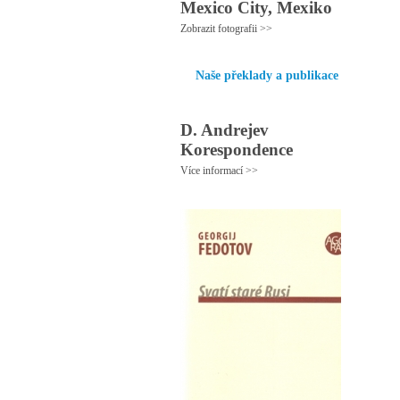
Mexico City, Mexiko
Zobrazit fotografii >>
Naše překlady a publikace
D. Andrejev
Korespondence
Více informací >>