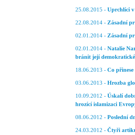
25.08.2015 -
Uprchlíci v
22.08.2014 -
Zásadní pr
02.01.2014 -
Zásadní pr
02.01.2014 -
Natalie Na
bránit její demokratick
18.06.2013 -
Co přines
03.06.2013 -
Hrozba gl
10.09.2012 -
Úskalí dob
hrozící islamizaci Evrop
08.06.2012 -
Poslední d
24.03.2012 -
Čtyři arti