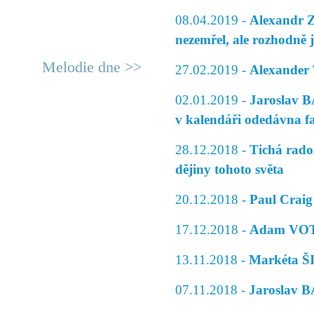
08.04.2019 -
Alexandr Z
nezemřel, ale rozhodně ji
Melodie dne >>
27.02.2019 -
Alexander
02.01.2019 -
Jaroslav B
v kalendáři odedávna fa
28.12.2018 -
Tichá rado
dějiny tohoto světa
20.12.2018 -
Paul Crai
17.12.2018 -
Adam VOTR
13.11.2018 -
Markéta ŠI
07.11.2018 -
Jaroslav B