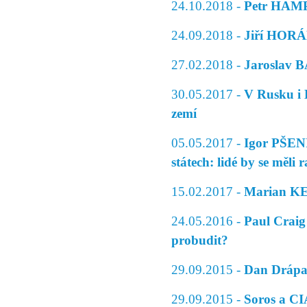
24.10.2018 -
Petr HAMPL 
24.09.2018 -
Jiří HORÁK 
27.02.2018 -
Jaroslav B
30.05.2017 -
V Rusku i 
zemí
05.05.2017 -
Igor PŠEN
státech: lidé by se měli 
15.02.2017 -
Marian KE
24.05.2016 -
Paul Craig
probudit?
29.09.2015 -
Dan Drápa
29.09.2015 -
Soros a CI