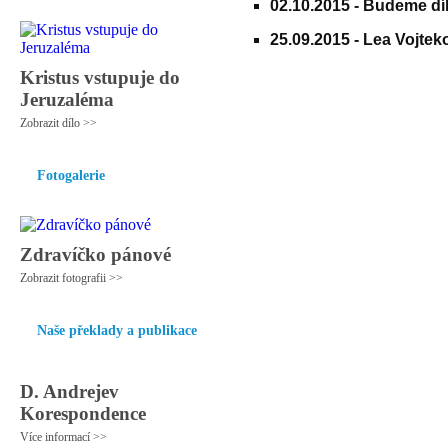
02.10.2015 -
Budeme díky
25.09.2015 -
Lea Vojteko
Kristus vstupuje do
Jeruzaléma
Zobrazit dílo >>
Fotogalerie
Zdravíčko pánové
Zobrazit fotografii >>
Naše překlady a publikace
D. Andrejev
Korespondence
Více informací >>