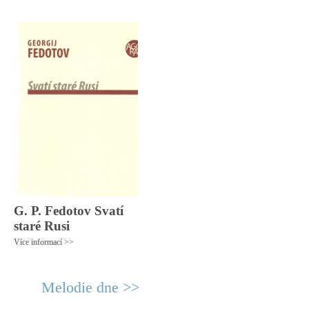
G. P. Fedotov Svatí
staré Rusi
Více informací >>
Melodie dne >>