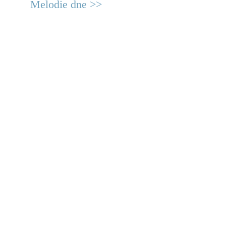
Melodie dne >>
© 2011 Rodon.CZ
Hlavní stránka
|
Knihovna
|
Uměn
Všechna práva vyhrazena
Podmínky užití
|
Mapa stránek
|
Kont