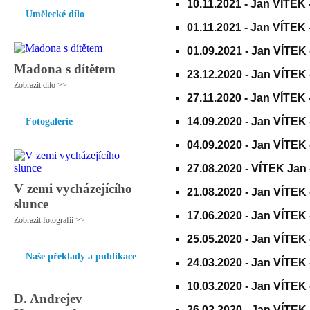
10.11.2021 -
Jan VÍTEK 
Umělecké dílo
01.11.2021 -
Jan VÍTEK -
01.09.2021 -
Jan VÍTEK -
Madona s dítětem
23.12.2020 -
Jan VÍTEK 
Zobrazit dílo >>
27.11.2020 -
Jan VÍTEK 
14.09.2020 -
Jan VÍTEK 
Fotogalerie
04.09.2020 -
Jan VÍTEK 
27.08.2020 -
VÍTEK Jan -
V zemi vycházejícího
21.08.2020 -
Jan VÍTEK -
slunce
17.06.2020 -
Jan VÍTEK 
Zobrazit fotografii >>
25.05.2020 -
Jan VÍTEK 
Naše překlady a publikace
24.03.2020 -
Jan VÍTEK 
10.03.2020 -
Jan VÍTEK 
D. Andrejev
26.02.2020 -
Jan VÍTEK -