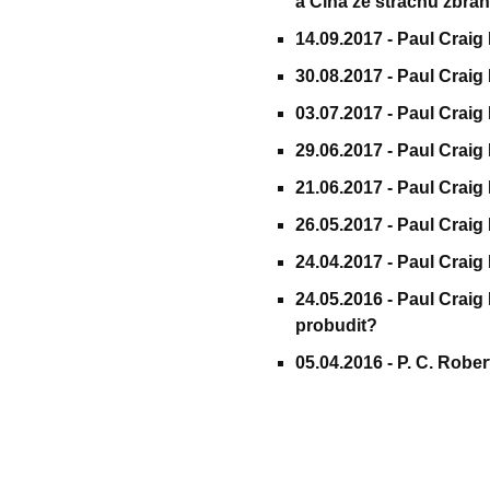
a Čína ze strachu zbra
14.09.2017 -
Paul Craig
30.08.2017 -
Paul Craig
03.07.2017 -
Paul Craig
29.06.2017 -
Paul Craig
21.06.2017 -
Paul Craig
26.05.2017 -
Paul Craig
24.04.2017 -
Paul Crai
24.05.2016 -
Paul Craig
probudit?
05.04.2016 -
P. C. Robe
© 2011 Rodon.CZ
Hlavní stránka
|
Knihovna
|
Uměn