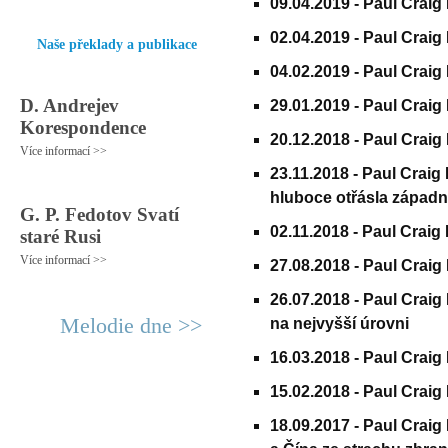
09.04.2019 -
Paul Craig
02.04.2019 -
Paul Craig
Naše překlady a publikace
04.02.2019 -
Paul Craig
D. Andrejev
29.01.2019 -
Paul Craig
Korespondence
20.12.2018 -
Paul Craig
Více informací >>
23.11.2018 -
Paul Craig
hluboce otřásla západní 
G. P. Fedotov Svatí
02.11.2018 -
Paul Craig 
staré Rusi
Více informací >>
27.08.2018 -
Paul Crai
26.07.2018 -
Paul Craig
Melodie dne >>
na nejvyšší úrovni
16.03.2018 -
Paul Craig 
15.02.2018 -
Paul Crai
18.09.2017 -
Paul Craig