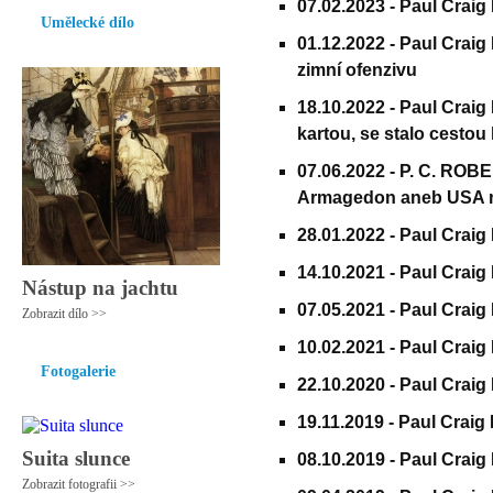
07.02.2023 -
Paul Craig
Umělecké dílo
01.12.2022 -
Paul Craig
zimní ofenzivu
18.10.2022 -
Paul Craig
kartou, se stalo cesto
07.06.2022 -
P. C. ROBE
Armagedon aneb USA n
28.01.2022 -
Paul Craig
14.10.2021 -
Paul Craig
Nástup na jachtu
07.05.2021 -
Paul Craig
Zobrazit dílo >>
10.02.2021 -
Paul Craig
Fotogalerie
22.10.2020 -
Paul Craig
19.11.2019 -
Paul Craig 
Suita slunce
08.10.2019 -
Paul Craig
Zobrazit fotografii >>