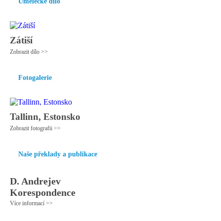
Umělecké dílo
Zátiší
Zobrazit dílo >>
Fotogalerie
Tallinn, Estonsko
Zobrazit fotografii >>
Naše překlady a publikace
D. Andrejev
Korespondence
Více informací >>