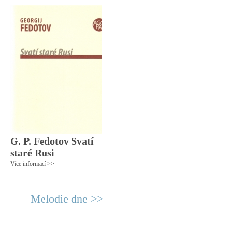
G. P. Fedotov Svatí
staré Rusi
Více informací >>
Melodie dne >>