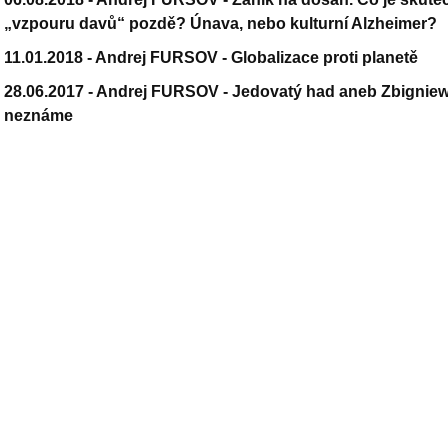
„vzpouru davů“ pozdě? Únava, nebo kulturní Alzheimer?
11.01.2018 -
Andrej FURSOV - Globalizace proti planetě
28.06.2017 -
Andrej FURSOV - Jedovatý had aneb Zbigniew 
neznáme