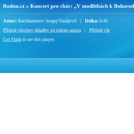
Rodon.cz » Koncert pro chór: „V modlitbách k Bohoro
Autor:
Rachmaninov Sergej Vasiljevič |
Délka:
6:45
Přehrát všechny skladby od tohoto autora
|
Přehrát vše
Get Flash
to see this player.